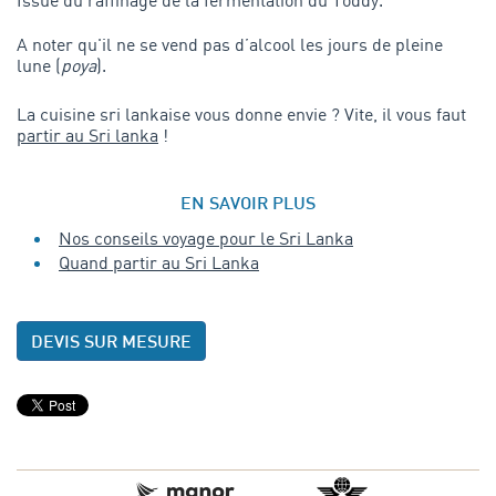
Issue du raffinage de la fermentation du Toddy.
A noter qu'il ne se vend pas d’alcool les jours de pleine
lune (
poya
).
La cuisine sri lankaise vous donne envie ? Vite, il vous faut
partir au Sri lanka
!
EN SAVOIR PLUS
Nos conseils voyage pour le Sri Lanka
Quand partir au Sri Lanka
DEVIS SUR MESURE