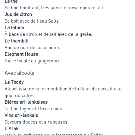
Le thé
Se boit bouillant, très sucré et noyé dans le lait.
Jus de citron
Se boit avec de l’eau Seltz.
La faluda
À base de sirop et de lait avec de la gelée.
Le thambili
Eau de noix de coco jaune.
Elephant House
Bière locale au gingembre.
Avec alcools
Le Toddy
Alcool issu de la fermentation de la fleur de coco, il a le
gout du cidre.
Bières sri-lankaises
La lion lager et Three coins.
Vins sri-lankais
Saveurs douces et sirupeuses.
L'Arak