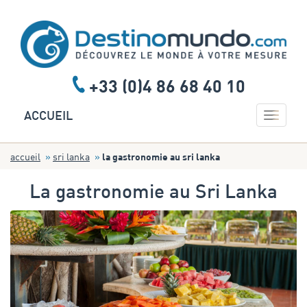
+33 (0)4 86 68 40 10
Toggle 
ACCUEIL
accueil
sri lanka
la gastronomie au sri lanka
La gastronomie au Sri Lanka