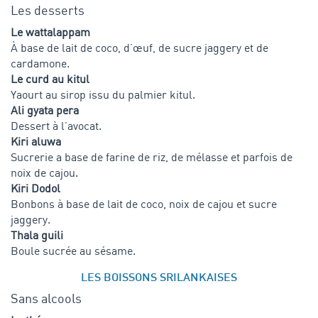
Les desserts
Le wattalappam
À base de lait de coco, d’œuf, de sucre jaggery et de
cardamone.
Le curd au kitul
Yaourt au sirop issu du palmier kitul.
Ali gyata pera
Dessert à l’avocat.
Kiri aluwa
Sucrerie a base de farine de riz, de mélasse et parfois de
noix de cajou.
Kiri Dodol
Bonbons à base de lait de coco, noix de cajou et sucre
jaggery.
Thala guili
Boule sucrée au sésame.
LES BOISSONS SRILANKAISES
Sans alcools