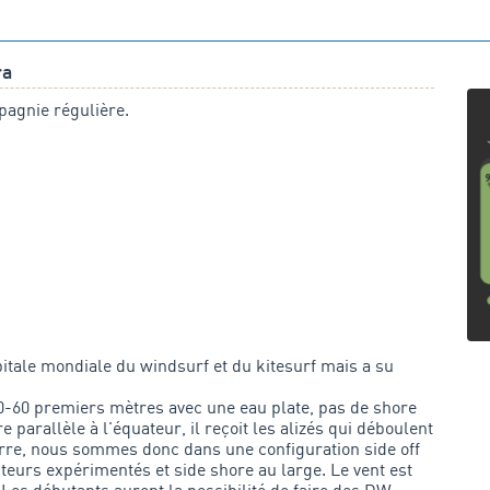
ra
pagnie régulière.
itale mondiale du windsurf et du kitesurf mais a su
50-60 premiers mètres avec une eau plate, pas de shore
e parallèle à l'équateur, il reçoit les alizés qui déboulent
 terre, nous sommes donc dans une configuration side off
iteurs expérimentés et side shore au large. Le vent est