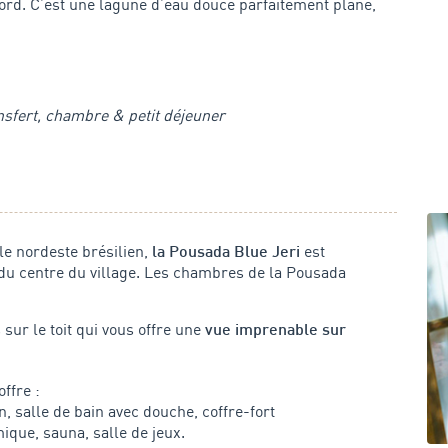
nord. C’est une lagune d’eau douce parfaitement plane,
ransfert, chambre & petit déjeuner
e nordeste brésilien,
est
la Pousada Blue Jeri
du centre du village. Les chambres de la Pousada
sur le toit qui vous offre une
vue imprenable sur
ffre :
n, salle de bain avec douche, coffre-fort
ique, sauna, salle de jeux.