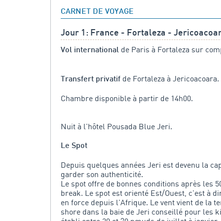
CARNET DE VOYAGE
Jour 1: France - Fortaleza - Jericoacoa
de Paris à Fortaleza sur com
Vol international
de Fortaleza à Jericoacoara.
Transfert privatif
Chambre disponible à partir de 14h00.
Nuit à l'hôtel Pousada Blue Jeri.
Le Spot
Depuis quelques années Jeri est devenu la cap
garder son authenticité.
Le spot offre de bonnes conditions après les 
break. Le spot est orienté Est/Ouest, c'est à dir
en force depuis l'Afrique. Le vent vient de la
shore dans la baie de Jeri conseillé pour les k