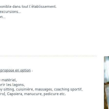
ponible dans tout l’établissement.
’excursions…
on…
propose en option
:
e matériel,
rir les lagons,
y sitting, cuisinière, massages, coaching sportif,
fro), Capoiera, manucure, pedicure etc.