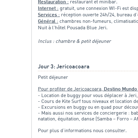
restaurant et minibar.
Restauration :
gratuit, une connexion WI-Fi est dis
Internet :
réception ouverte 24h/24, bureau d
Services :
chambres non-fumeurs, climatisati
Général :
Nuit à l'hôtel Pousada Blue Jeri.
Inclus : chambre & petit déjeuner
Jour 3: Jericoacoara
Petit déjeuner
Pour profiter de Jericoacoara,
Destino Mundo
- Location de buggy pour vous déplacer à Jeri,
- Cours de Kite Surf tous niveaux et location d
- Excursions en buggy ou en quad pour découv
- Mais aussi nos services de conciergerie : bab
natation, équitation, danse (Samba – Forro – A
Pour plus d’informations nous consulter.