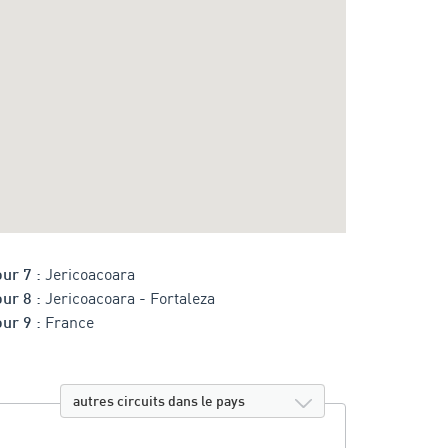
Jericoacoara
ur 7 :
Jericoacoara - Fortaleza
ur 8 :
France
ur 9 :
autres circuits dans le pays